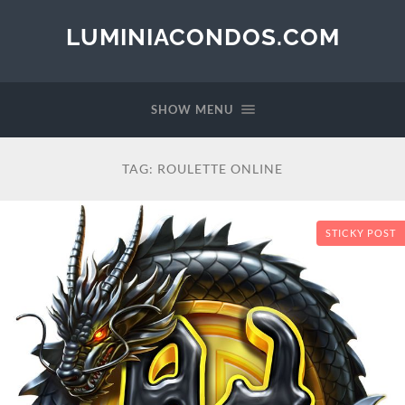
LUMINIACONDOS.COM
SHOW MENU
TAG:
ROULETTE ONLINE
STICKY POST