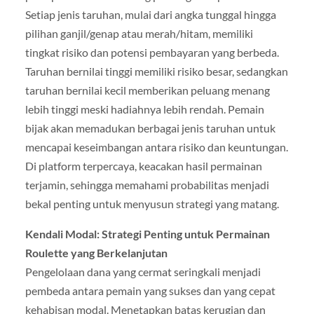
Setiap jenis taruhan, mulai dari angka tunggal hingga
pilihan ganjil/genap atau merah/hitam, memiliki
tingkat risiko dan potensi pembayaran yang berbeda.
Taruhan bernilai tinggi memiliki risiko besar, sedangkan
taruhan bernilai kecil memberikan peluang menang
lebih tinggi meski hadiahnya lebih rendah. Pemain
bijak akan memadukan berbagai jenis taruhan untuk
mencapai keseimbangan antara risiko dan keuntungan.
Di platform terpercaya, keacakan hasil permainan
terjamin, sehingga memahami probabilitas menjadi
bekal penting untuk menyusun strategi yang matang.
Kendali Modal: Strategi Penting untuk Permainan
Roulette yang Berkelanjutan
Pengelolaan dana yang cermat seringkali menjadi
pembeda antara pemain yang sukses dan yang cepat
kehabisan modal. Menetapkan batas kerugian dan