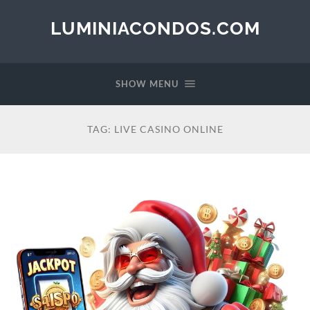
LUMINIACONDOS.COM
SHOW MENU
TAG:
LIVE CASINO ONLINE