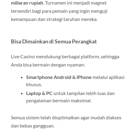
miliaran rupiah
. Turnamen ini menjadi magnet
tersendiri bagi para pemain yang ingin menguji
kemampuan dan strategi taruhan mereka.
Bisa Dimainkan di Semua Perangkat
Live Casino mendukung berbagai platform, sehingga
Anda bisa bermain dengan nyaman:
Smartphone Android & iPhone
melalui aplikasi
khusus.
Laptop & PC
untuk tampilan lebih luas dan
pengalaman bermain maksimal.
Semua sistem telah dioptimalkan agar mudah diakses
dan bebas gangguan.