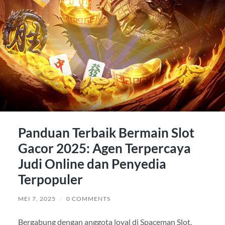
Panduan Terbaik Bermain Slot
Gacor 2025: Agen Terpercaya
Judi Online dan Penyedia
Terpopuler
MEI 7, 2025
/
0 COMMENTS
Bergabung dengan anggota loyal di Spaceman Slot,