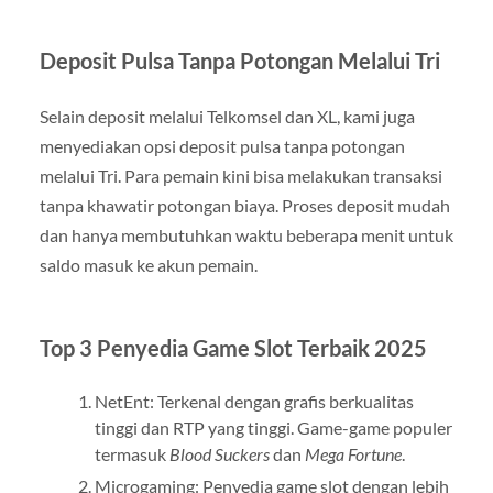
Deposit Pulsa Tanpa Potongan Melalui Tri
Selain deposit melalui Telkomsel dan XL, kami juga
menyediakan opsi deposit pulsa tanpa potongan
melalui Tri. Para pemain kini bisa melakukan transaksi
tanpa khawatir potongan biaya. Proses deposit mudah
dan hanya membutuhkan waktu beberapa menit untuk
saldo masuk ke akun pemain.
Top 3 Penyedia Game Slot Terbaik 2025
NetEnt: Terkenal dengan grafis berkualitas
tinggi dan RTP yang tinggi. Game-game populer
termasuk
Blood Suckers
dan
Mega Fortune
.
Microgaming: Penyedia game slot dengan lebih