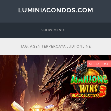
LUMINIACONDOS.COM
SHOW MENU
TAG:
AGEN TERPERCAYA JUDI ONLINE
STICKY POST