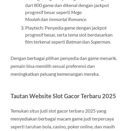
dari 800 game dan dikenal dengan jackpot
progresif besar seperti
Mega
Moolah
dan
Immortal Romance
.
Playtech: Penyedia game dengan jackpot
progresif besar, serta tema slot berdasarkan
film terkenal seperti
Batman
dan
Superman
.
Dengan berbagai pilihan penyedia dan game menarik,
pemain bisa memilih sesuai preferensi dan
meningkatkan peluang kemenangan mereka.
Tautan Website Slot Gacor Terbaru 2025
Temukan situs judi slot gacor terbaru 2025 yang
menyediakan berbagai macam game judi terpercaya
seperti taruhan bola, casino, poker online, dan masih