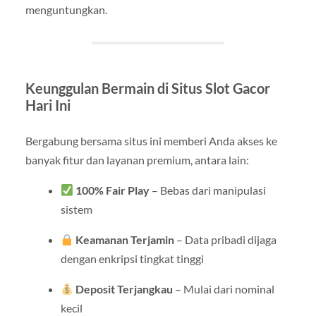
menguntungkan.
Keunggulan Bermain di Situs Slot Gacor
Hari Ini
Bergabung bersama situs ini memberi Anda akses ke
banyak fitur dan layanan premium, antara lain:
100% Fair Play
– Bebas dari manipulasi
sistem
Keamanan Terjamin
– Data pribadi dijaga
dengan enkripsi tingkat tinggi
Deposit Terjangkau
– Mulai dari nominal
kecil