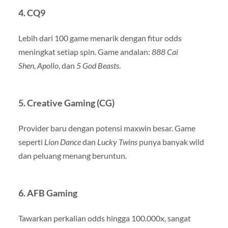
4.
CQ9
Lebih dari 100 game menarik dengan fitur odds
meningkat setiap spin. Game andalan:
888 Cai
Shen
,
Apollo
, dan
5 God Beasts
.
5.
Creative Gaming (CG)
Provider baru dengan potensi maxwin besar. Game
seperti
Lion Dance
dan
Lucky Twins
punya banyak wild
dan peluang menang beruntun.
6.
AFB Gaming
Tawarkan perkalian odds hingga 100.000x, sangat