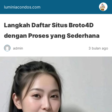
luminiacondos.com
Langkah Daftar Situs Broto4D
dengan Proses yang Sederhana
admin
3 bulan ago